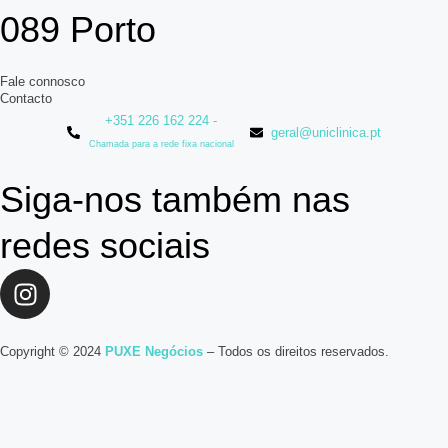
089 Porto
Fale connosco
Contacto
+351 226 162 224 -
geral@uniclinica.pt
Chamada para a rede fixa nacional
Siga-nos também nas
redes sociais
Copyright © 2024
PUXE Negócios
– Todos os direitos reservados.