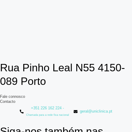
Rua Pinho Leal N55 4150-
089 Porto
Fale connosco
Contacto
+351 226 162 224 -
geral@uniclinica.pt
Chamada para a rede fixa nacional
Siga-nos também nas