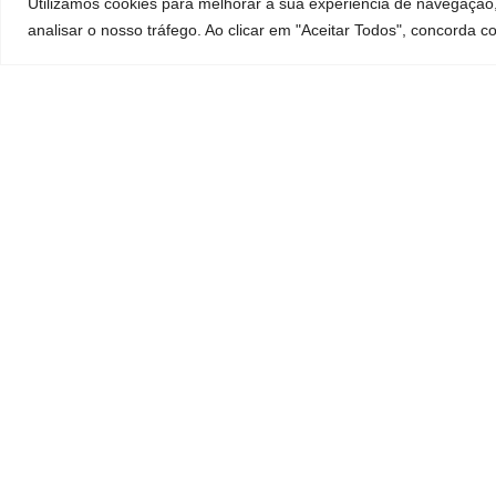
Utilizamos cookies para melhorar a sua experiência de navegação
analisar o nosso tráfego. Ao clicar em "Aceitar Todos", concorda co