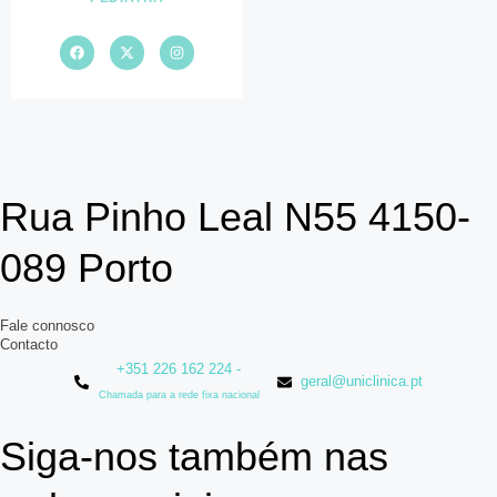
Rua Pinho Leal N55 4150-
089 Porto
Fale connosco
Contacto
+351 226 162 224 -
geral@uniclinica.pt
Chamada para a rede fixa nacional
Siga-nos também nas