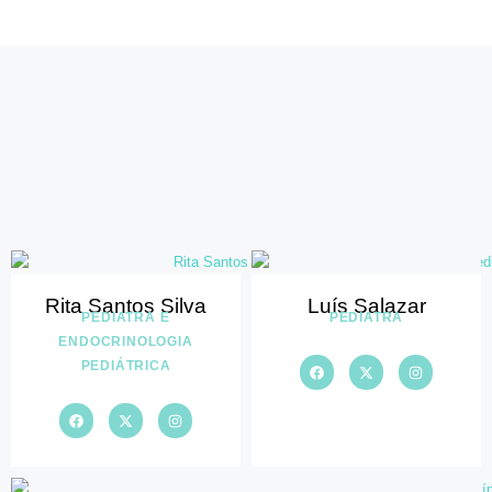
Rita Santos Silva
Luís Salazar
PEDIATRA E
PEDIATRA
ENDOCRINOLOGIA
PEDIÁTRICA