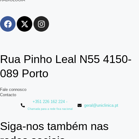
Rua Pinho Leal N55 4150-
089 Porto
Fale connosco
Contacto
+351 226 162 224 -
geral@uniclinica.pt
Chamada para a rede fixa nacional
Siga-nos também nas