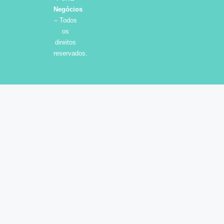
Negócios
– Todos
os
direitos
reservados.