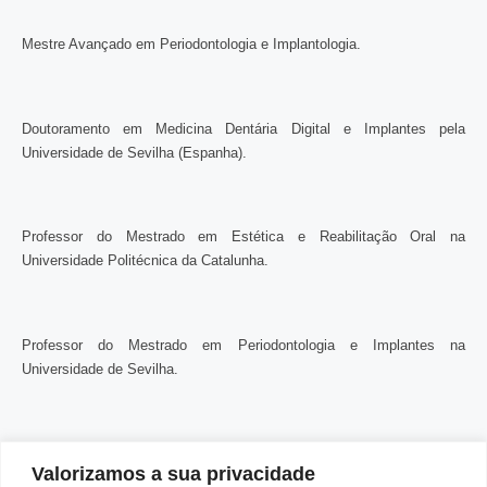
Mestre Avançado em Periodontologia e Implantologia.
Doutoramento em Medicina Dentária Digital e Implantes pela
Universidade de Sevilha (Espanha).
Professor do Mestrado em Estética e Reabilitação Oral na
Universidade Politécnica da Catalunha.
Professor do Mestrado em Periodontologia e Implantes na
Universidade de Sevilha.
Professor Assistente de Prótese Fixa na Universidade Fernando
Valorizamos a sua privacidade